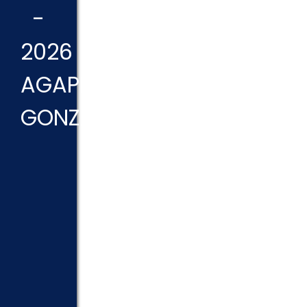
-
2026
AGAPITO
GONZÁLEZ