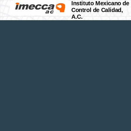
Instituto Mexicano de
Control de Calidad,
A.C.
SI SOLO COMPRA UN LIBRO AL AÑO QUE SE
IF YOU ONLY BUY ONE BOOK A YEAR