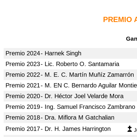
PREMIO 
Gan
Premio 2024
- Harnek Singh
Premio 2023
- Lic. Roberto O. Santamaria
Premio 2022
- M. E. C. Martín Muñíz Zamarrón
Premio 2021
- M. EN C. Bernardo Aguilar Montie
Premio 2020
- Dr. Héctor Joel Velarde Mora
Premio 2019
- Ing. Samuel Francisco Zambrano V
Premio 2018
- Dra. Miflora M Gatchalian
Premio 2017
- Dr. H. James Harrington
J