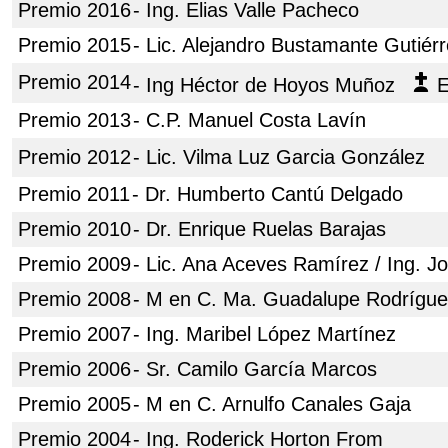
Premio 2016
- Ing. Elias Valle Pacheco
Premio 2015
- Lic. Alejandro Bustamante Gutiér
Premio 2014
- Ing Héctor de Hoyos Muñoz
E
Premio 2013
- C.P. Manuel Costa Lavín
Premio 2012
- Lic. Vilma Luz Garcia González
Premio 2011
- Dr. Humberto Cantú Delgado
Premio 2010
- Dr. Enrique Ruelas Barajas
Premio 2009
- Lic. Ana Aceves Ramírez / Ing. 
Premio 2008
- M en C. Ma. Guadalupe Rodrígue
Premio 2007
- Ing. Maribel López Martínez
Premio 2006
- Sr. Camilo García Marcos
Premio 2005
- M en C. Arnulfo Canales Gaja
Premio 2004
- Ing. Roderick Horton From